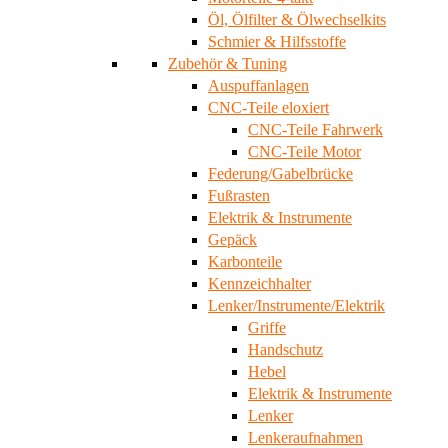
Öl, Ölfilter & Ölwechselkits
Schmier & Hilfsstoffe
Zubehör & Tuning
Auspuffanlagen
CNC-Teile eloxiert
CNC-Teile Fahrwerk
CNC-Teile Motor
Federung/Gabelbrücke
Fußrasten
Elektrik & Instrumente
Gepäck
Karbonteile
Kennzeichhalter
Lenker/Instrumente/Elektrik
Griffe
Handschutz
Hebel
Elektrik & Instrumente
Lenker
Lenkeraufnahmen