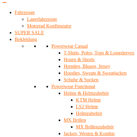
Fahrzeuge
Lagerfahrzeuge
Motorrad Konfigurator
SUPER SALE
Bekleidung
Powerwear Casual
T-Shirts, Polos, Tops & Longsleeves
Hosen & Shorts
Hemden, Blusen, Jersey
Hoodies, Sweats & Sweatjacken
Schuhe & Socken
Powerwear Functional
Helme & Helmzubehör
KTM Helme
LS2 Helme
Helmzubehör
MX Brillen
MX Brillenzubehör
Jacken, Westen & Kombis