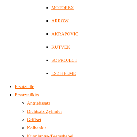
MOTOREX
ARROW
AKRAPOVIC
KUTVEK
SC PROJECT
LS2 HELME
Ersatzteile
Ersatzteilkits
Antriebssatz
Dichtsatz Zylinder
Griffset
Kolbenkit
Kupplungs-/Bremshebel