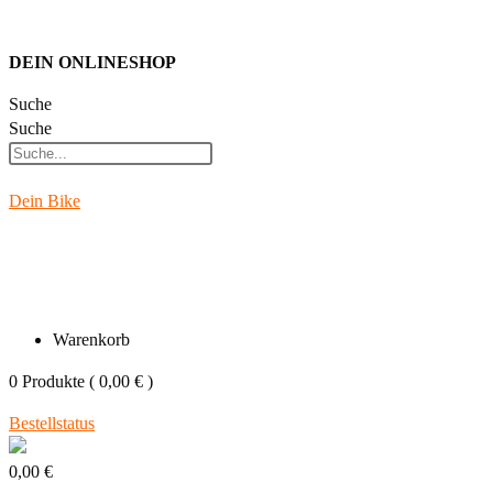
Zum
Inhalt
DEIN ONLINESHOP
springen
Suche
Suche
Dein Bike
Warenkorb
0
Produkte
(
0,00 €
)
Bestellstatus
0,00 €