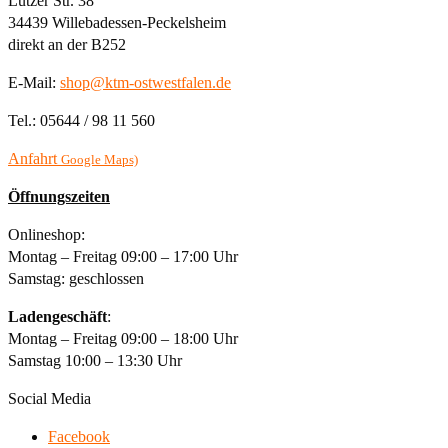
Lützer Str. 38
34439 Willebadessen-Peckelsheim
direkt an der B252
E-Mail:
shop@ktm-ostwestfalen.de
Tel.: 05644 / 98 11 560
Anfahrt
Google Maps)
Öffnungszeiten
Onlineshop:
Montag – Freitag 09:00 – 17:00 Uhr
Samstag: geschlossen
Ladengeschäft
:
Montag – Freitag 09:00 – 18:00 Uhr
Samstag 10:00 – 13:30 Uhr
Social Media
Facebook