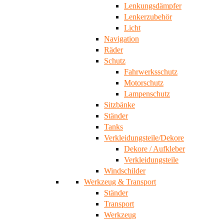
Lenkungsdämpfer
Lenkerzubehör
Licht
Navigation
Räder
Schutz
Fahrwerksschutz
Motorschutz
Lampenschutz
Sitzbänke
Ständer
Tanks
Verkleidungsteile/Dekore
Dekore / Aufkleber
Verkleidungsteile
Windschilder
Werkzeug & Transport
Ständer
Transport
Werkzeug