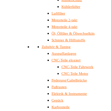
Kühlerlüfter
Luftfilter
Motorteile 2-takt
Motorteile 4-takt
Öl, Ölfilter & Ölwechselkits
Schmier & Hilfsstoffe
Zubehör & Tuning
Auspuffanlagen
CNC-Teile eloxiert
CNC-Teile Fahrwerk
CNC-Teile Motor
Federung/Gabelbrücke
Fußrasten
Elektrik & Instrumente
Gepäck
Karbonteile