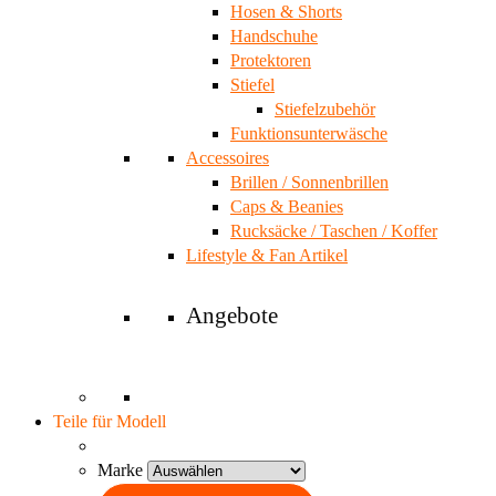
Hosen & Shorts
Handschuhe
Protektoren
Stiefel
Stiefelzubehör
Funktionsunterwäsche
Accessoires
Brillen / Sonnenbrillen
Caps & Beanies
Rucksäcke / Taschen / Koffer
Lifestyle & Fan Artikel
Angebote
Teile für Modell
Marke