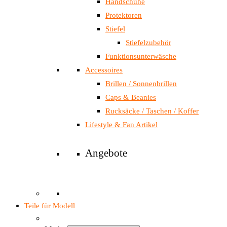
Handschuhe
Protektoren
Stiefel
Stiefelzubehör
Funktionsunterwäsche
Accessoires
Brillen / Sonnenbrillen
Caps & Beanies
Rucksäcke / Taschen / Koffer
Lifestyle & Fan Artikel
Angebote
Teile für Modell