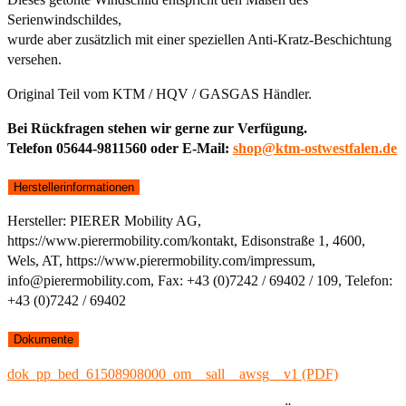
Serienwindschildes,
wurde aber zusätzlich mit einer speziellen Anti-Kratz-Beschichtung
versehen.
Original Teil vom KTM / HQV / GASGAS Händler.
Bei Rückfragen stehen wir gerne zur Verfügung.
Telefon 05644-9811560 oder E-Mail:
shop@ktm-ostwestfalen.de
Herstellerinformationen
Hersteller: PIERER Mobility AG,
https://www.pierermobility.com/kontakt, Edisonstraße 1, 4600,
Wels, AT, https://www.pierermobility.com/impressum,
info@pierermobility.com, Fax: +43 (0)7242 / 69402 / 109, Telefon:
+43 (0)7242 / 69402
Dokumente
dok_pp_bed_61508908000_om__sall__awsg__v1 (PDF)